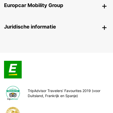
Europcar Mobility Group
Juridische informatie
TripAdvisor Travelers’ Favourites 2019 (voor
Duitsland, Frankrijk en Spanje)