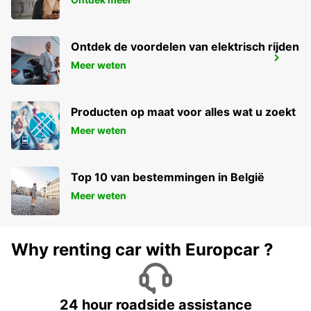
Ontdek de voordelen van elektrisch rijden
AFULA
Meer weten
AFULA - ISRAEL
Producten op maat voor alles wat u zoekt
Meer weten
Top 10 van bestemmingen in België
Meer weten
Why renting car with Europcar ?
24 hour roadside assistance