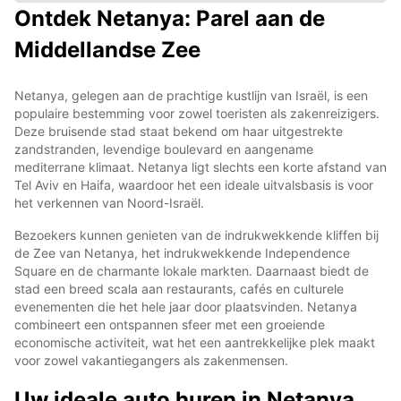
Ontdek Netanya: Parel aan de
Middellandse Zee
Netanya, gelegen aan de prachtige kustlijn van Israël, is een
populaire bestemming voor zowel toeristen als zakenreizigers.
Deze bruisende stad staat bekend om haar uitgestrekte
zandstranden, levendige boulevard en aangename
mediterrane klimaat. Netanya ligt slechts een korte afstand van
Tel Aviv en Haifa, waardoor het een ideale uitvalsbasis is voor
het verkennen van Noord-Israël.
Bezoekers kunnen genieten van de indrukwekkende kliffen bij
de Zee van Netanya, het indrukwekkende Independence
Square en de charmante lokale markten. Daarnaast biedt de
stad een breed scala aan restaurants, cafés en culturele
evenementen die het hele jaar door plaatsvinden. Netanya
combineert een ontspannen sfeer met een groeiende
economische activiteit, wat het een aantrekkelijke plek maakt
voor zowel vakantiegangers als zakenmensen.
Uw ideale auto huren in Netanya