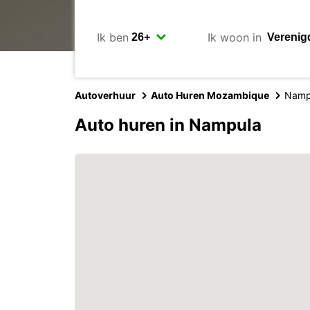
Ik ben
Ik woon in
Autoverhuur
Auto Huren Mozambique
Namp
Auto huren in Nampula