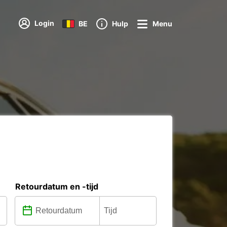
Login
BE
Hulp
Menu
Retourdatum en -tijd