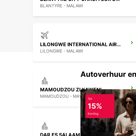
BLANTYRE - MALAWI
LILONGWE INTERNATIONAL AIRPORT
LILONGWE - MALAWI
Autoverhuur en
MAMOUDZOU ZI KAWENI
MAMOUDZOU - MAYOTTE
Tot
15%
Korting
DAR ES SALAAM AIRPORT