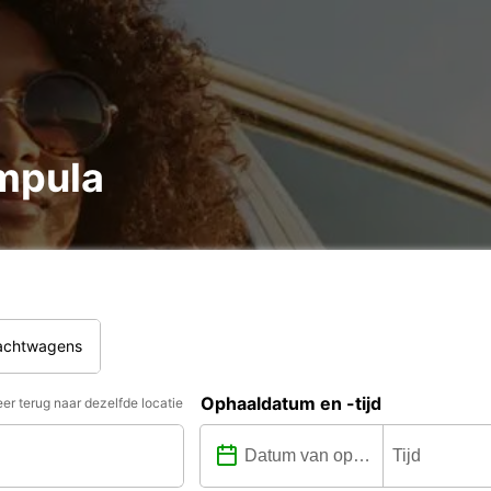
mpula
rachtwagens
Ophaaldatum en -tijd
er terug naar dezelfde locatie