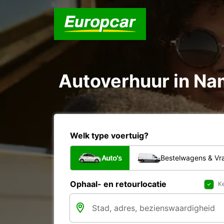
Autoverhuur in Na
Welk type voertuig?
Auto's
Bestelwagens & V
Ophaal- en retourlocatie
Ke