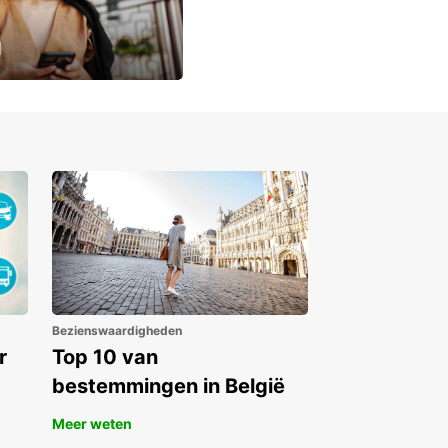
u
lusieve
Bezienswaardigheden
r
Top 10 van
bestemmingen in België
Meer weten