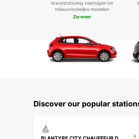
brandstofzuinig voertuigen tot
milieuvriendelijke modellen
Zie meer
Discover our popular statio
BLANTYRE CITY CHAUFFEUR DRIVE