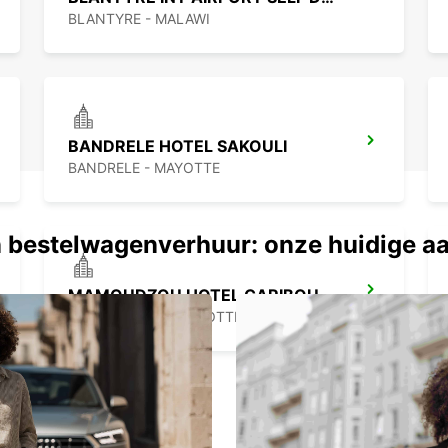
Kor
BLANTYRE - MALAWI
Eén
BANDRELE HOTEL SAKOULI
BANDRELE - MAYOTTE
 bestelwagenverhuur: onze huidige a
MAMOUDZOU HOTEL CARIBOU
MAMOUDZOU - MAYOTTE