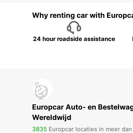
Why renting car with Europc
24 hour roadside assistance
Europcar Auto- en Bestelwa
Wereldwijd
3835
Europcar locaties in meer da