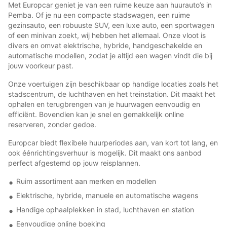
Met Europcar geniet je van een ruime keuze aan huurauto’s in
Pemba. Of je nu een compacte stadswagen, een ruime
gezinsauto, een robuuste SUV, een luxe auto, een sportwagen
of een minivan zoekt, wij hebben het allemaal. Onze vloot is
divers en omvat elektrische, hybride, handgeschakelde en
automatische modellen, zodat je altijd een wagen vindt die bij
jouw voorkeur past.
Onze voertuigen zijn beschikbaar op handige locaties zoals het
stadscentrum, de luchthaven en het treinstation. Dit maakt het
ophalen en terugbrengen van je huurwagen eenvoudig en
efficiënt. Bovendien kan je snel en gemakkelijk online
reserveren, zonder gedoe.
Europcar biedt flexibele huurperiodes aan, van kort tot lang, en
ook éénrichtingsverhuur is mogelijk. Dit maakt ons aanbod
perfect afgestemd op jouw reisplannen.
Ruim assortiment aan merken en modellen
Elektrische, hybride, manuele en automatische wagens
Handige ophaalplekken in stad, luchthaven en station
Eenvoudige online boeking