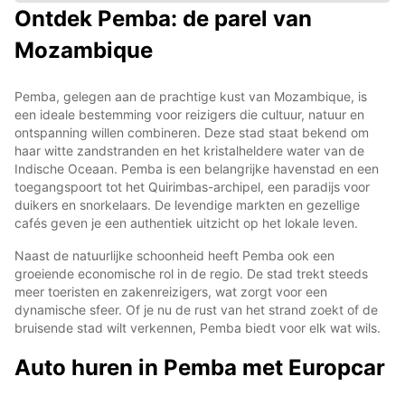
Ontdek Pemba: de parel van
Mozambique
Pemba, gelegen aan de prachtige kust van Mozambique, is
een ideale bestemming voor reizigers die cultuur, natuur en
ontspanning willen combineren. Deze stad staat bekend om
haar witte zandstranden en het kristalheldere water van de
Indische Oceaan. Pemba is een belangrijke havenstad en een
toegangspoort tot het Quirimbas-archipel, een paradijs voor
duikers en snorkelaars. De levendige markten en gezellige
cafés geven je een authentiek uitzicht op het lokale leven.
Naast de natuurlijke schoonheid heeft Pemba ook een
groeiende economische rol in de regio. De stad trekt steeds
meer toeristen en zakenreizigers, wat zorgt voor een
dynamische sfeer. Of je nu de rust van het strand zoekt of de
bruisende stad wilt verkennen, Pemba biedt voor elk wat wils.
Auto huren in Pemba met Europcar