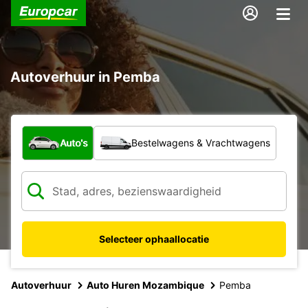
Autoverhuur in Pemba
Welk type voertuig?
Auto's
Bestelwagens & Vrachtwagens
Selecteer ophaallocatie
Autoverhuur
Auto Huren Mozambique
Pemba