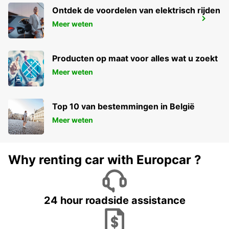
Ontdek de voordelen van elektrisch rijden
LILONGWE INTERNATIONAL AIRPORT
Meer weten
LILONGWE - MALAWI
Producten op maat voor alles wat u zoekt
Meer weten
Top 10 van bestemmingen in België
Meer weten
Why renting car with Europcar ?
24 hour roadside assistance