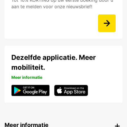
Tot 10% KORTING op uw eerste boeking door u
aan te melden voor onze nieuwsbrief!
Dezelfde applicatie. Meer
mobiliteit.
Meer informatie
Meer informatie