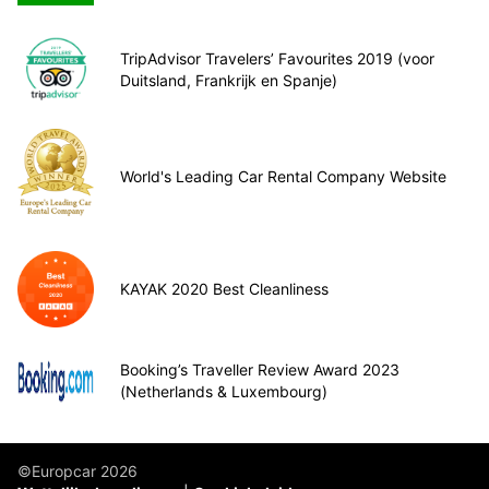
TripAdvisor Travelers’ Favourites 2019 (voor
Duitsland, Frankrijk en Spanje)
World's Leading Car Rental Company Website
KAYAK 2020 Best Cleanliness
Booking’s Traveller Review Award 2023
(Netherlands & Luxembourg)
©Europcar 2026