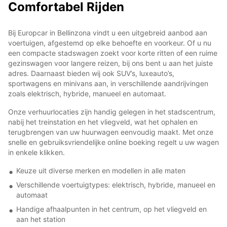
Comfortabel Rijden
Bij Europcar in Bellinzona vindt u een uitgebreid aanbod aan
voertuigen, afgestemd op elke behoefte en voorkeur. Of u nu
een compacte stadswagen zoekt voor korte ritten of een ruime
gezinswagen voor langere reizen, bij ons bent u aan het juiste
adres. Daarnaast bieden wij ook SUV’s, luxeauto’s,
sportwagens en minivans aan, in verschillende aandrijvingen
zoals elektrisch, hybride, manueel en automaat.
Onze verhuurlocaties zijn handig gelegen in het stadscentrum,
nabij het treinstation en het vliegveld, wat het ophalen en
terugbrengen van uw huurwagen eenvoudig maakt. Met onze
snelle en gebruiksvriendelijke online boeking regelt u uw wagen
in enkele klikken.
Keuze uit diverse merken en modellen in alle maten
Verschillende voertuigtypes: elektrisch, hybride, manueel en
automaat
Handige afhaalpunten in het centrum, op het vliegveld en
aan het station