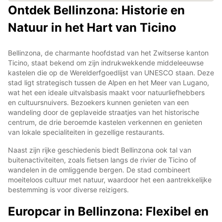
Ontdek Bellinzona: Historie en
Natuur in het Hart van Ticino
Bellinzona, de charmante hoofdstad van het Zwitserse kanton
Ticino, staat bekend om zijn indrukwekkende middeleeuwse
kastelen die op de Werelderfgoedlijst van UNESCO staan. Deze
stad ligt strategisch tussen de Alpen en het Meer van Lugano,
wat het een ideale uitvalsbasis maakt voor natuurliefhebbers
en cultuursnuivers. Bezoekers kunnen genieten van een
wandeling door de geplaveide straatjes van het historische
centrum, de drie beroemde kastelen verkennen en genieten
van lokale specialiteiten in gezellige restaurants.
Naast zijn rijke geschiedenis biedt Bellinzona ook tal van
buitenactiviteiten, zoals fietsen langs de rivier de Ticino of
wandelen in de omliggende bergen. De stad combineert
moeiteloos cultuur met natuur, waardoor het een aantrekkelijke
bestemming is voor diverse reizigers.
Europcar in Bellinzona: Flexibel en