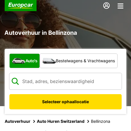
Autoverhuur in Bellinzona
Welk type voertuig?
Auto's
Bestelwagens & Vrachtwagens
Selecteer ophaallocatie
Autoverhuur
Auto Huren Switzerland
Bellinzona