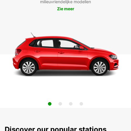
milieuvriendelijke modellen
Zie meer
Discover our popular stations