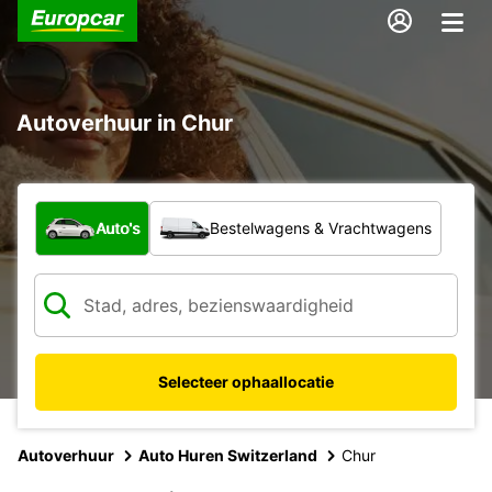
Autoverhuur in Chur
Welk type voertuig?
Auto's
Bestelwagens & Vrachtwagens
Selecteer ophaallocatie
Autoverhuur
Auto Huren Switzerland
Chur