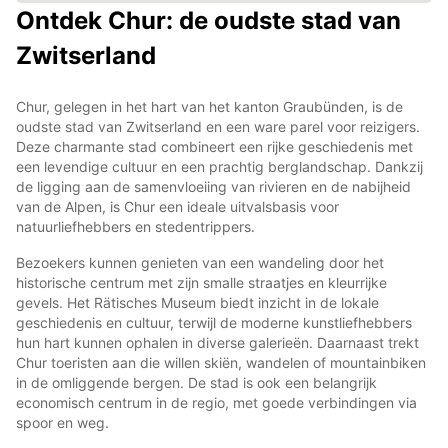
Ontdek Chur: de oudste stad van
Zwitserland
Chur, gelegen in het hart van het kanton Graubünden, is de
oudste stad van Zwitserland en een ware parel voor reizigers.
Deze charmante stad combineert een rijke geschiedenis met
een levendige cultuur en een prachtig berglandschap. Dankzij
de ligging aan de samenvloeiing van rivieren en de nabijheid
van de Alpen, is Chur een ideale uitvalsbasis voor
natuurliefhebbers en stedentrippers.
Bezoekers kunnen genieten van een wandeling door het
historische centrum met zijn smalle straatjes en kleurrijke
gevels. Het Rätisches Museum biedt inzicht in de lokale
geschiedenis en cultuur, terwijl de moderne kunstliefhebbers
hun hart kunnen ophalen in diverse galerieën. Daarnaast trekt
Chur toeristen aan die willen skiën, wandelen of mountainbiken
in de omliggende bergen. De stad is ook een belangrijk
economisch centrum in de regio, met goede verbindingen via
spoor en weg.