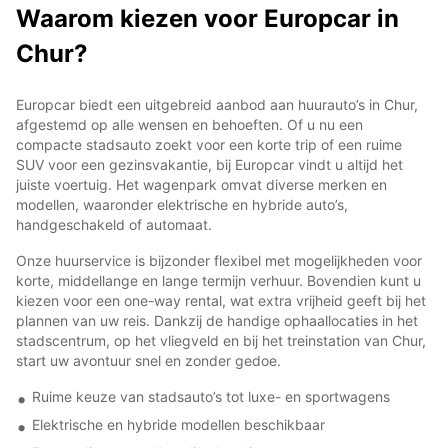
Waarom kiezen voor Europcar in
Chur?
Europcar biedt een uitgebreid aanbod aan huurauto’s in Chur,
afgestemd op alle wensen en behoeften. Of u nu een
compacte stadsauto zoekt voor een korte trip of een ruime
SUV voor een gezinsvakantie, bij Europcar vindt u altijd het
juiste voertuig. Het wagenpark omvat diverse merken en
modellen, waaronder elektrische en hybride auto’s,
handgeschakeld of automaat.
Onze huurservice is bijzonder flexibel met mogelijkheden voor
korte, middellange en lange termijn verhuur. Bovendien kunt u
kiezen voor een one-way rental, wat extra vrijheid geeft bij het
plannen van uw reis. Dankzij de handige ophaallocaties in het
stadscentrum, op het vliegveld en bij het treinstation van Chur,
start uw avontuur snel en zonder gedoe.
Ruime keuze van stadsauto’s tot luxe- en sportwagens
Elektrische en hybride modellen beschikbaar