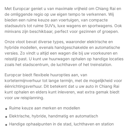
Met Europcar geniet u van maximale vrijheid om Chiang Rai en
de omliggende regio op uw eigen tempo te verkennen. Wij
bieden een ruime keuze aan voertuigen, van compacte
stadsauto’s tot ruime SUV’s, luxe wagens en sportwagens. Ook
minivans zijn beschikbaar, perfect voor gezinnen of groepen.
Onze vloot bevat diverse types, waaronder elektrische en
hybride modellen, evenals handgeschakelde en automatische
versies. Zo vindt u altijd een wagen die bij uw voorkeuren en
reisstijl past. U kunt uw huurwagen ophalen op handige locaties
zoals het stadscentrum, de luchthaven of het treinstation.
Europcar biedt flexibele huuropties aan, van
kortetermijnverhuur tot lange termijn, met de mogelijkheid voor
éénrichtingsverhuur. Dit betekent dat u uw auto in Chiang Rai
kunt ophalen en elders kunt inleveren, wat extra gemak biedt
voor uw reisplanning.
Ruime keuze aan merken en modellen
Elektrische, hybride, handmatig en automatisch
Handige ophaalpunten in de stad, luchthaven en station