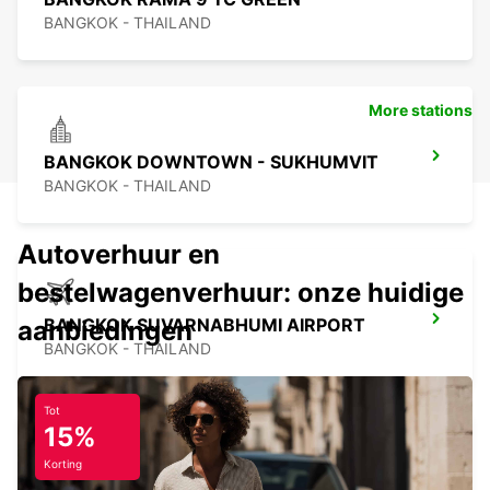
BANGKOK - THAILAND
More stations
BANGKOK DOWNTOWN - SUKHUMVIT
BANGKOK - THAILAND
Autoverhuur en
bestelwagenverhuur: onze huidige
BANGKOK SUVARNABHUMI AIRPORT
aanbiedingen
BANGKOK - THAILAND
Tot
15%
Korting
SIEM REAP AIRPORT