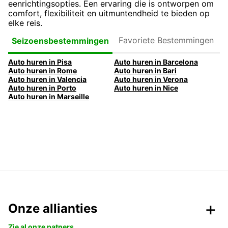
eenrichtingsopties. Een ervaring die is ontworpen om
comfort, flexibiliteit en uitmuntendheid te bieden op
elke reis.
Favoriete
Seizoensbestemmingen
Bestemmingen
Auto huren in Pisa
Auto huren in Barcelona
Auto huren in Rome
Auto huren in Bari
Auto huren in Valencia
Auto huren in Verona
Auto huren in Porto
Auto huren in Nice
Auto huren in Marseille
Onze allianties
Zie al onze patners