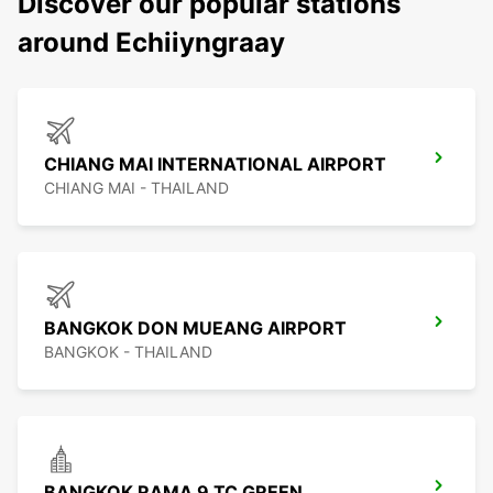
Discover our popular stations
around Echiiyngraay
CHIANG MAI INTERNATIONAL AIRPORT
CHIANG MAI - THAILAND
BANGKOK DON MUEANG AIRPORT
BANGKOK - THAILAND
BANGKOK RAMA 9 TC GREEN