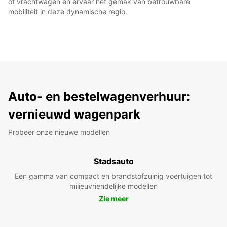
of vrachtwagen en ervaar het gemak van betrouwbare
mobiliteit in deze dynamische regio.
Auto- en bestelwagenverhuur:
vernieuwd wagenpark
Probeer onze nieuwe modellen
Stadsauto
Een gamma van compact en brandstofzuinig voertuigen tot
milieuvriendelijke modellen
Zie meer