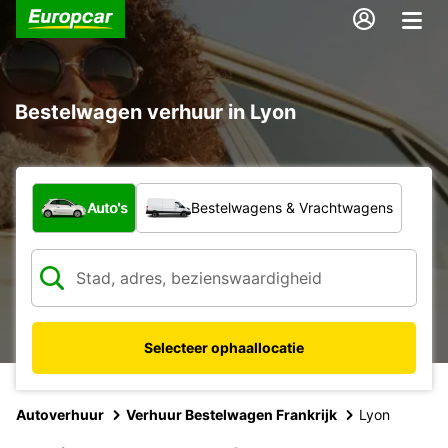
Bestelwagen verhuur in Lyon
Welk type voertuig?
Auto's
Bestelwagens & Vrachtwagens
Selecteer ophaallocatie
Autoverhuur
Verhuur Bestelwagen Frankrijk
Lyon