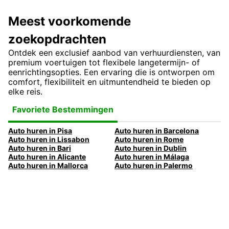
Meest voorkomende
zoekopdrachten
Ontdek een exclusief aanbod van verhuurdiensten, van
premium voertuigen tot flexibele langetermijn- of
eenrichtingsopties. Een ervaring die is ontworpen om
comfort, flexibiliteit en uitmuntendheid te bieden op
elke reis.
Favoriete Bestemmingen
Auto huren in Pisa
Auto huren in Barcelona
Auto huren in Lissabon
Auto huren in Rome
Auto huren in Bari
Auto huren in Dublin
Auto huren in Alicante
Auto huren in Málaga
Auto huren in Mallorca
Auto huren in Palermo